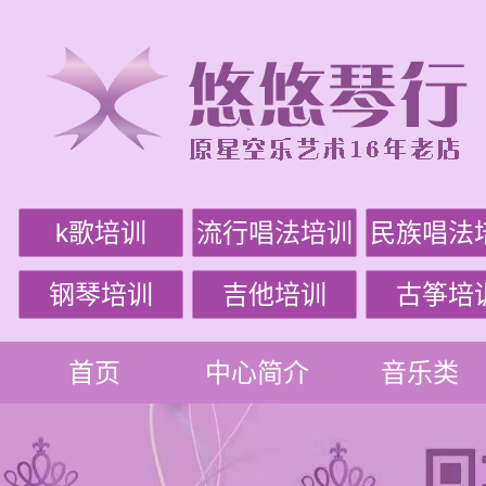
k歌培训
流行唱法培训
民族唱法
钢琴培训
吉他培训
古筝培
首页
中心简介
音乐类