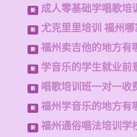
成人零基础学唱歌培
新
尤克里里培训 福州哪
新
福州卖吉他的地方有
新
学音乐的学生就业前
新
唱歌培训班一对一收
新
福州学音乐的地方有
新
福州通俗唱法培训学
新