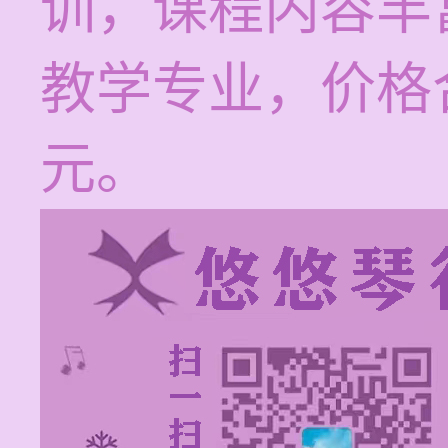
训，课程内容丰
教学专业，价格合
元。