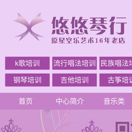
k歌培训
流行唱法培训
民族唱法
钢琴培训
吉他培训
古筝培
首页
中心简介
音乐类