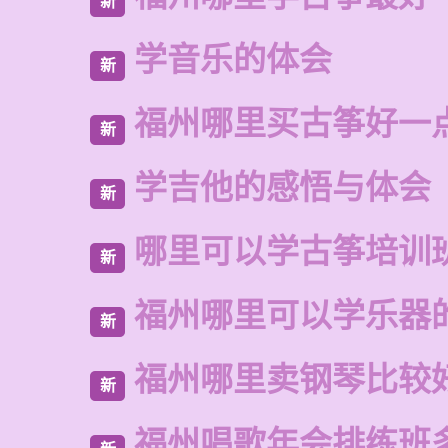
新
学音乐的体会
新
福州哪里买古筝好一
新
学吉他的感悟与体会
新
哪里可以学古筝培训
新
福州哪里可以学乐器
新
福州哪里卖钢琴比较
新
福州唱歌年会排练班