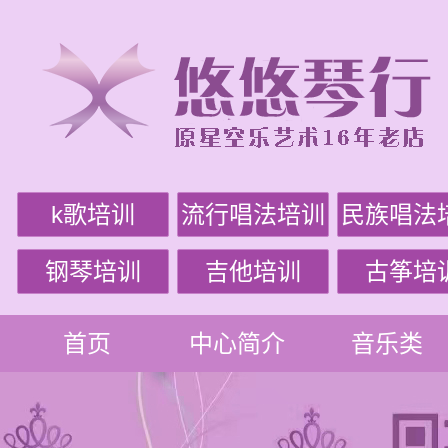
k歌培训
流行唱法培训
民族唱法
钢琴培训
吉他培训
古筝培
首页
中心简介
音乐类