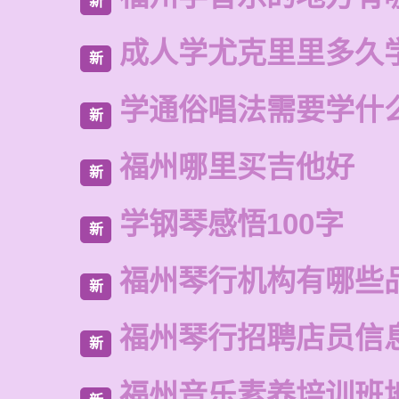
新
成人学尤克里里多久
新
学通俗唱法需要学什
新
福州哪里买吉他好
新
学钢琴感悟100字
新
福州琴行机构有哪些
新
福州琴行招聘店员信
新
福州音乐素养培训班