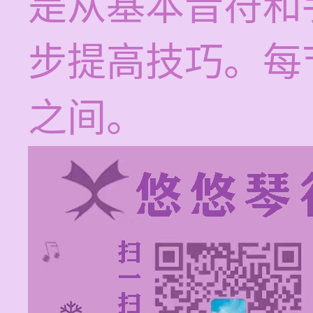
是从基本音符和
步提高技巧。每节
之间。