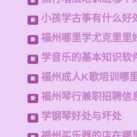
新
小孩学古筝有什么好
新
福州哪里学尤克里里
新
学音乐的基本知识软
新
福州成人K歌培训哪
新
福州琴行兼职招聘信
新
学钢琴好处与坏处
新
福州买乐器的店在哪