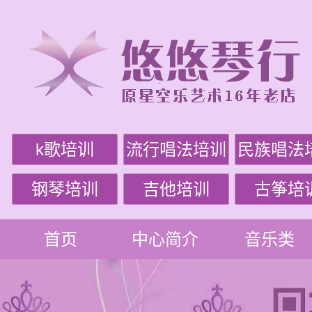
k歌培训
流行唱法培训
民族唱法
钢琴培训
吉他培训
古筝培
首页
中心简介
音乐类