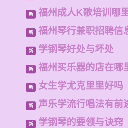
福州成人K歌培训哪
新
福州琴行兼职招聘信
新
学钢琴好处与坏处
新
福州买乐器的店在哪
新
女生学尤克里里好吗
新
声乐学流行唱法有前
新
学钢琴的要领与诀窍
新