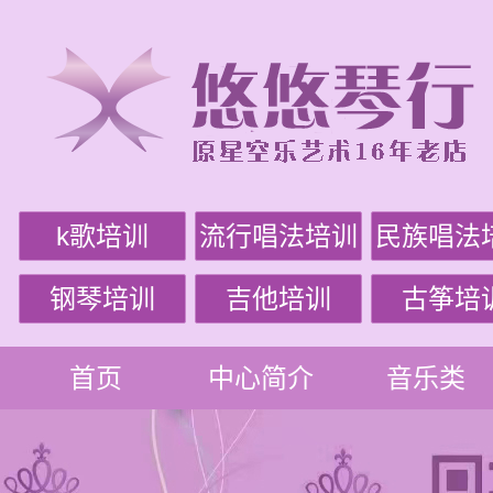
k歌培训
流行唱法培训
民族唱法
钢琴培训
吉他培训
古筝培
首页
中心简介
音乐类