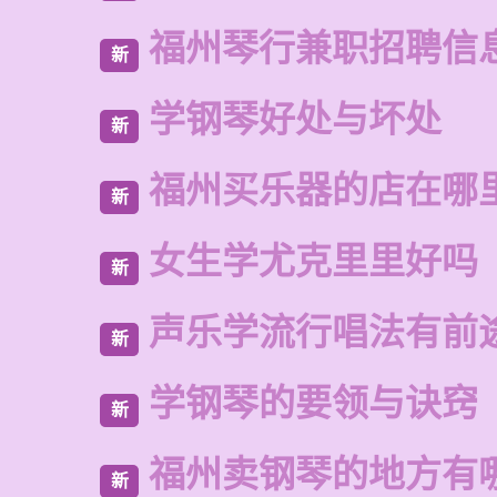
福州琴行兼职招聘信
新
学钢琴好处与坏处
新
福州买乐器的店在哪
新
女生学尤克里里好吗
新
声乐学流行唱法有前
新
学钢琴的要领与诀窍
新
福州卖钢琴的地方有
新