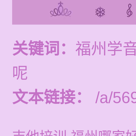
关键词：
福州学
呢
文本链接：
/a/56