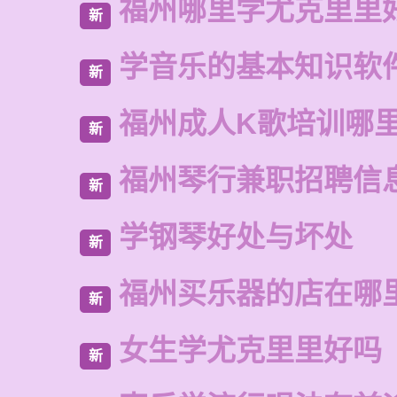
福州哪里学尤克里里
新
学音乐的基本知识软
新
福州成人K歌培训哪
新
福州琴行兼职招聘信
新
学钢琴好处与坏处
新
福州买乐器的店在哪
新
女生学尤克里里好吗
新