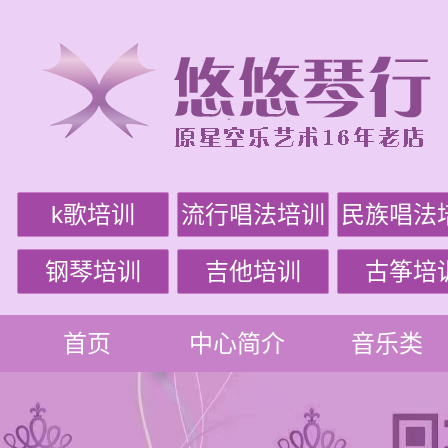
k歌培训
流行唱法培训
民族唱法
钢琴培训
吉他培训
古筝培
首页
中心简介
音乐类