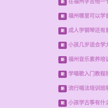
在福州学吉他一
新
福州哪里可以学
新
成人学钢琴还有
新
小孩几岁适合学
新
福州音乐素养培
新
学唱歌入门教程视
新
流行唱法培训班
新
小孩学古筝有什
新