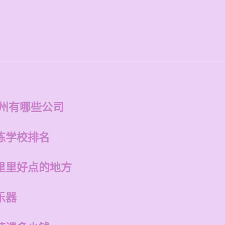
福州有哪些公司
练学校排名
里里好点的地方
乐器