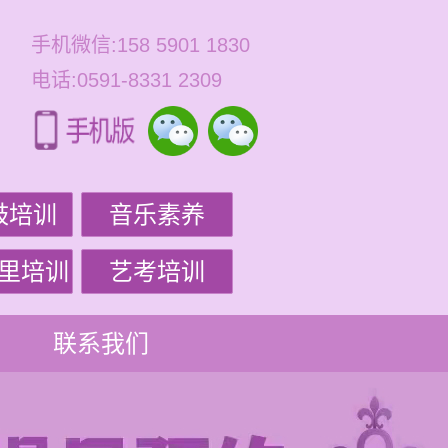
手机微信:158 5901 1830
电话:0591-8331 2309
鼓培训
音乐素养
里培训
艺考培训
联系我们