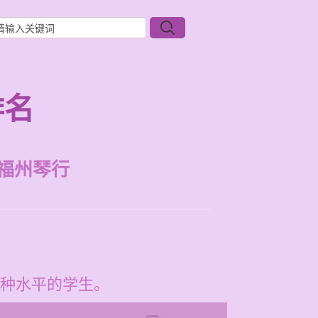
排名
福州琴行
种水平的学生。