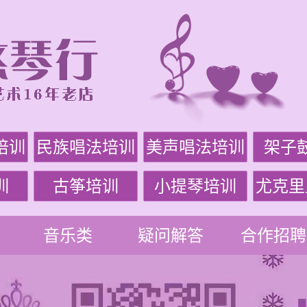
培训
民族唱法培训
美声唱法培训
架子
训
古筝培训
小提琴培训
尤克里
音乐类
疑问解答
合作招聘