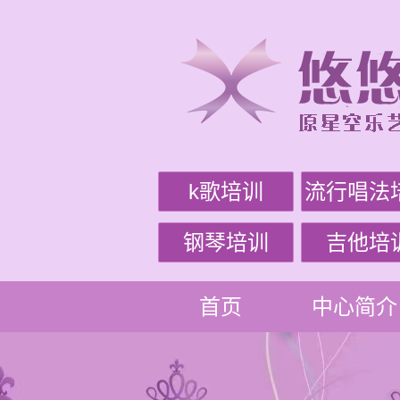
k歌培训
流行唱法
钢琴培训
吉他培
首页
中心简介