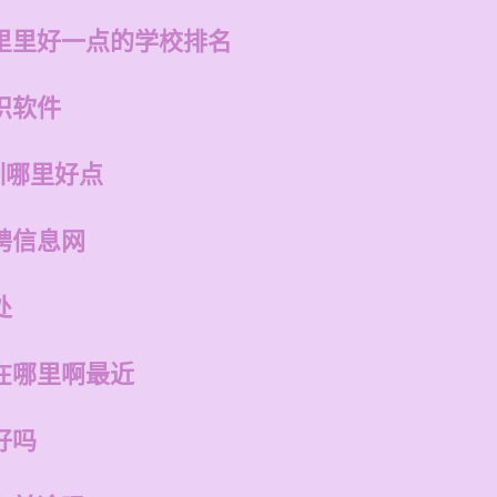
里里好一点的学校排名
识软件
训哪里好点
聘信息网
处
在哪里啊最近
好吗