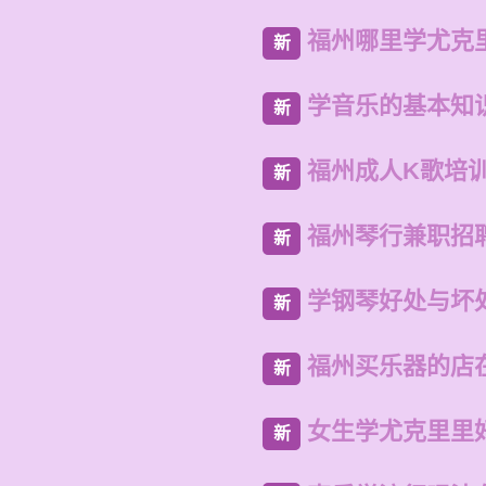
福州哪里学尤克
新
学音乐的基本知
新
福州成人K歌培
新
福州琴行兼职招
新
学钢琴好处与坏
新
福州买乐器的店
新
女生学尤克里里
新