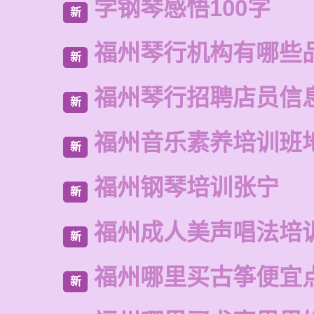
学钢琴感悟100字
新
福州琴行机构有哪些
新
福州琴行招聘店员信
新
福州音乐素养培训班
新
福州钢琴培训张宁
新
福州成人美声唱法培
新
福州哪里买古筝便宜
新