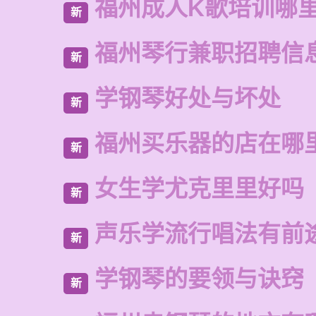
福州成人K歌培训哪
新
福州琴行兼职招聘信
新
学钢琴好处与坏处
新
福州买乐器的店在哪
新
女生学尤克里里好吗
新
声乐学流行唱法有前
新
学钢琴的要领与诀窍
新