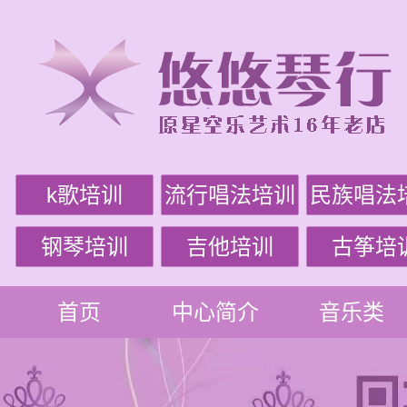
k歌培训
流行唱法培训
民族唱法
钢琴培训
吉他培训
古筝培
首页
中心简介
音乐类