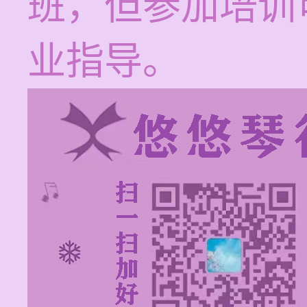
班，但参加培训
业指导。