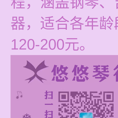
程，涵盖钢琴、
器，适合各年龄
120-200元。