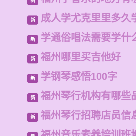
新
成人学尤克里里多久
新
学通俗唱法需要学什
新
福州哪里买吉他好
新
学钢琴感悟100字
新
福州琴行机构有哪些
新
福州琴行招聘店员信
新
福州音乐素养培训班