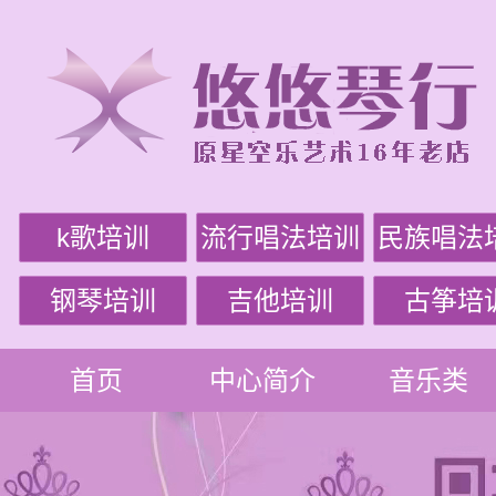
k歌培训
流行唱法培训
民族唱法
钢琴培训
吉他培训
古筝培
首页
中心简介
音乐类