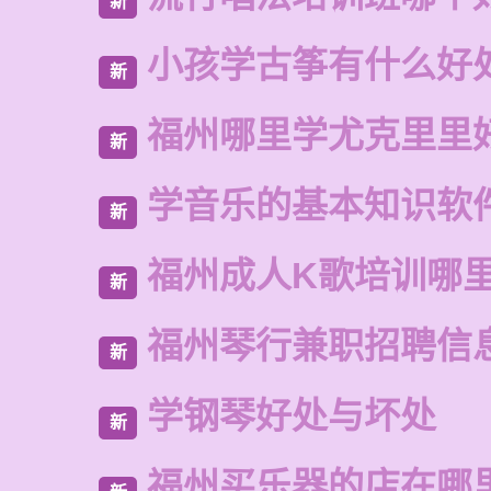
新
小孩学古筝有什么好
新
福州哪里学尤克里里
新
学音乐的基本知识软
新
福州成人K歌培训哪
新
福州琴行兼职招聘信
新
学钢琴好处与坏处
新
福州买乐器的店在哪