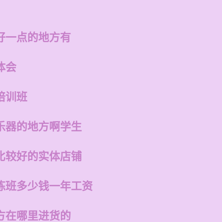
好一点的地方有
体会
培训班
乐器的地方啊学生
比较好的实体店铺
练班多少钱一年工资
方在哪里进货的