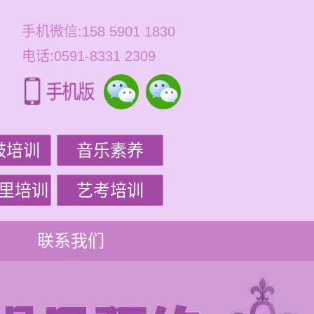
手机微信:158 5901 1830
电话:0591-8331 2309
鼓培训
音乐素养
里培训
艺考培训
联系我们