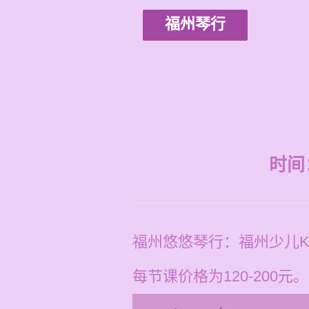
福州琴行
时间：2
福州悠悠琴行：福州少儿
每节课价格为120-200元。