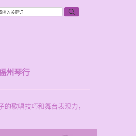
福州琴行
子的歌唱技巧和舞台表现力，