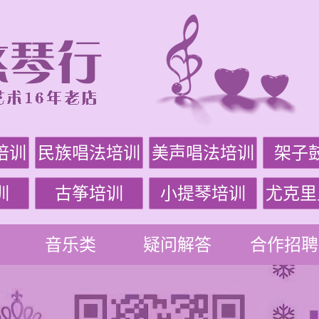
培训
民族唱法培训
美声唱法培训
架子
训
古筝培训
小提琴培训
尤克里
音乐类
疑问解答
合作招聘