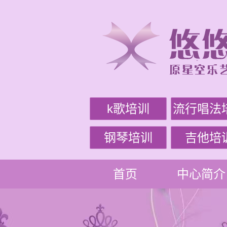
k歌培训
流行唱法
钢琴培训
吉他培
首页
中心简介