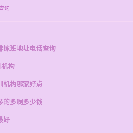
查询
排练班地址电话查询
训机构
训机构哪家好点
琴的多啊多少钱
最好