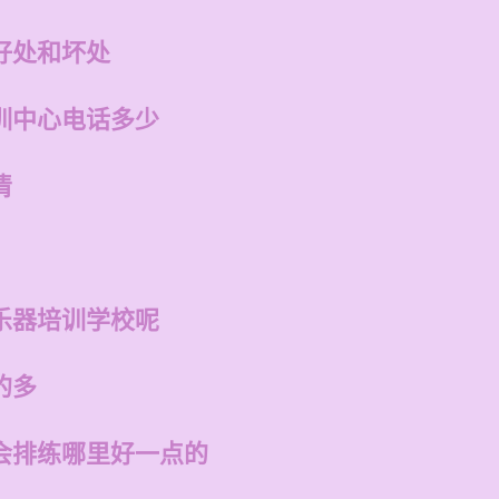
好处和坏处
训中心电话多少
清
乐器培训学校呢
的多
会排练哪里好一点的