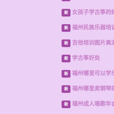
女孩子学古筝的
新
福州民族乐器培
新
吉他培训图片高
新
学古筝好处
新
福州哪里可以学
新
福州哪里卖钢琴
新
福州成人唱歌年
新