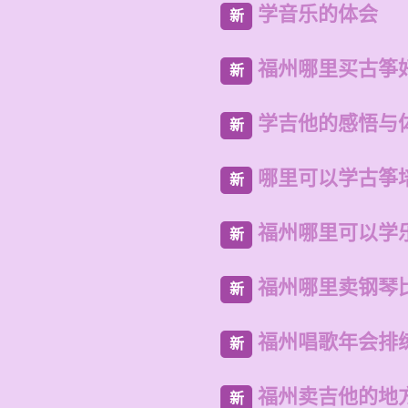
学音乐的体会
新
福州哪里买古筝
新
学吉他的感悟与
新
哪里可以学古筝
新
福州哪里可以学
新
福州哪里卖钢琴
新
福州唱歌年会排
新
福州卖吉他的地
新