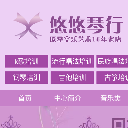
k歌培训
流行唱法培训
民族唱法
钢琴培训
吉他培训
古筝培
首页
中心简介
音乐类