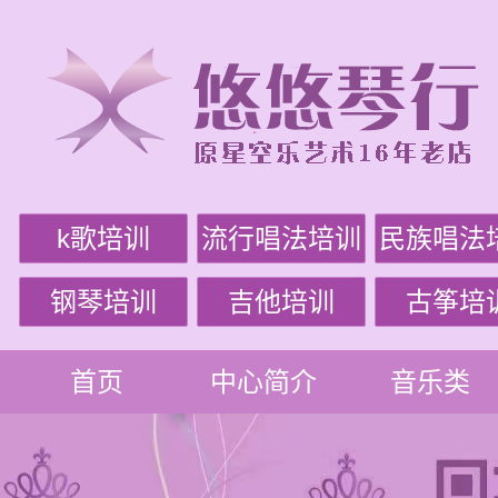
k歌培训
流行唱法培训
民族唱法
钢琴培训
吉他培训
古筝培
首页
中心简介
音乐类