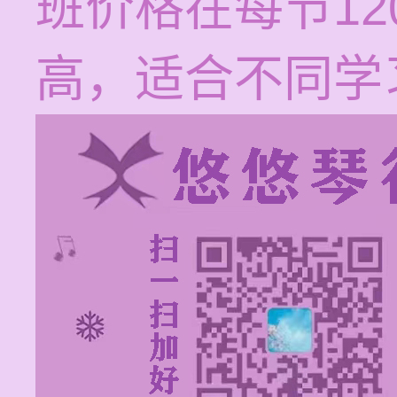
班价格在每节12
高，适合不同学