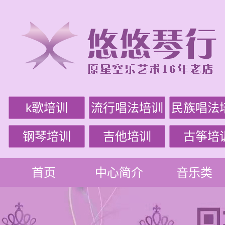
k歌培训
流行唱法培训
民族唱法
钢琴培训
吉他培训
古筝培
首页
中心简介
音乐类