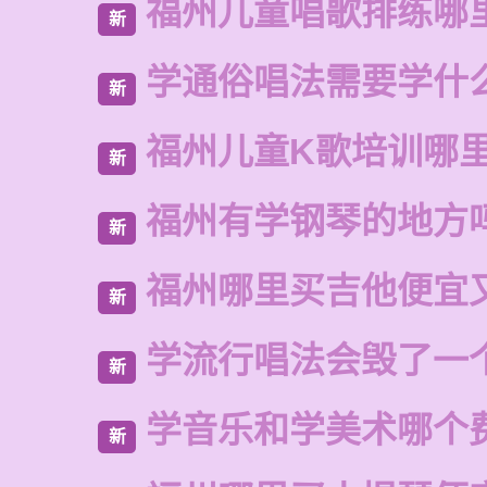
福州儿童唱歌排练哪
新
学通俗唱法需要学什
新
福州儿童K歌培训哪
新
福州有学钢琴的地方
新
福州哪里买吉他便宜
新
学流行唱法会毁了一
新
学音乐和学美术哪个
新