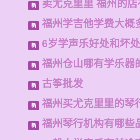
卖尤克里里 福州的
新
福州学吉他学费大概
新
6岁学声乐好处和坏
新
福州仓山哪有学乐器
新
古筝批发
新
福州买尤克里里的琴
新
福州琴行机构有哪些
新