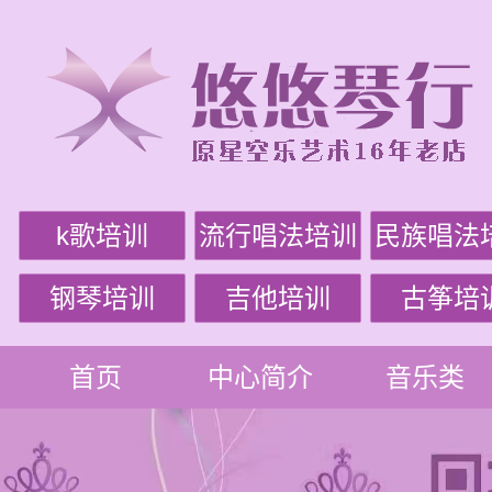
k歌培训
流行唱法培训
民族唱法
钢琴培训
吉他培训
古筝培
首页
中心简介
音乐类