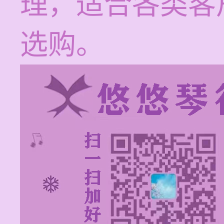
理，适合各类客
选购。