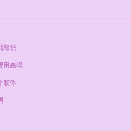
础知识
费用高吗
个软件
清