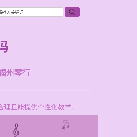
吗
福州琴行
格合理且能提供个性化教学。