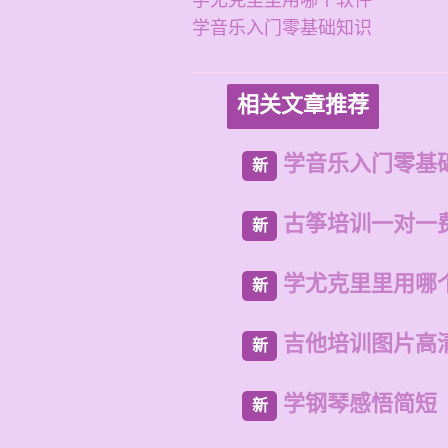
学尤克里里用哪个软件
学音乐入门零基础知识
相关文章推荐
学音乐入门零基
新
古筝培训一对一
新
学尤克里里用哪
新
吉他培训图片高
新
学钢琴感悟简短
新