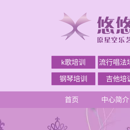
k歌培训
流行唱法
钢琴培训
吉他培
首页
中心简介