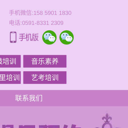
手机微信:158 5901 1830
电话:0591-8331 2309
鼓培训
音乐素养
里培训
艺考培训
联系我们