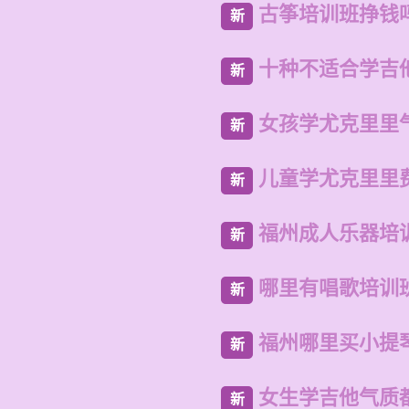
古筝培训班挣钱
新
十种不适合学吉
新
女孩学尤克里里
新
儿童学尤克里里
新
福州成人乐器培
新
哪里有唱歌培训
新
福州哪里买小提
新
女生学吉他气质
新