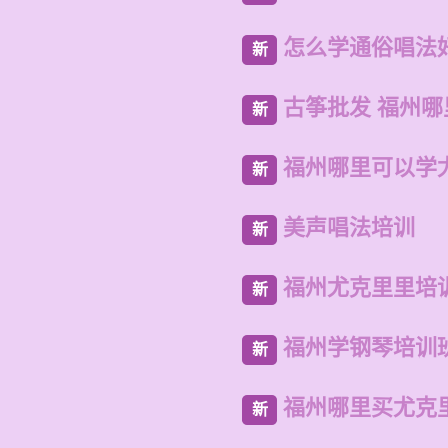
怎么学通俗唱法
新
古筝批发 福州
新
福州哪里可以学
新
美声唱法培训
新
福州尤克里里培
新
福州学钢琴培训
新
福州哪里买尤克
新