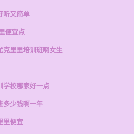
好听又简单
哪里便宜点
尤克里里培训班啊女生
训学校哪家好一点
班多少钱啊一年
里里便宜