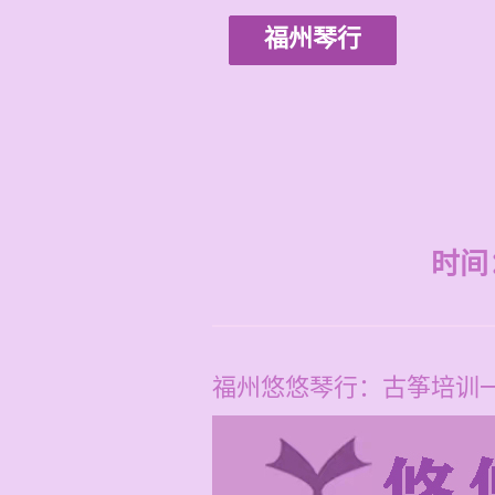
福州琴行
时间：2
福州悠悠琴行：古筝培训一