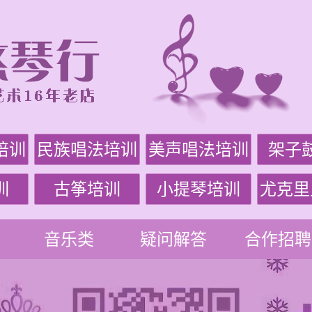
培训
民族唱法培训
美声唱法培训
架子
训
古筝培训
小提琴培训
尤克里
音乐类
疑问解答
合作招聘