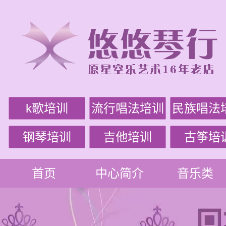
k歌培训
流行唱法培训
民族唱法
钢琴培训
吉他培训
古筝培
首页
中心简介
音乐类