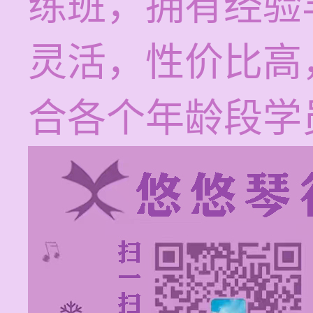
练班，拥有经验
灵活，性价比高，
合各个年龄段学