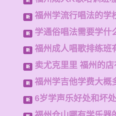
新
福州学流行唱法的学
新
学通俗唱法需要学什
新
福州成人唱歌排练班
新
卖尤克里里 福州的
新
福州学吉他学费大概
新
6岁学声乐好处和坏
新
福州仓山哪有学乐器