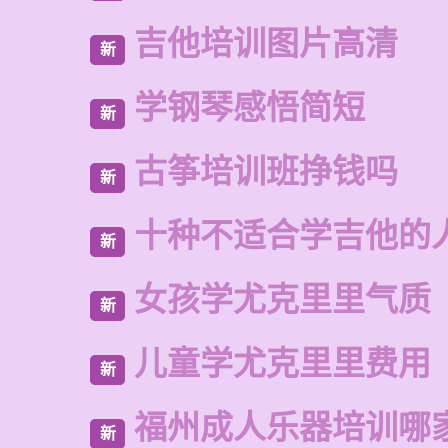
吉他培训图片高清
新
学钢琴感悟简短
新
古筝培训班挣钱吗
新
十种不适合学吉他的
新
女孩学尤克里里气质
新
儿童学尤克里里费用
新
福州成人乐器培训哪
新