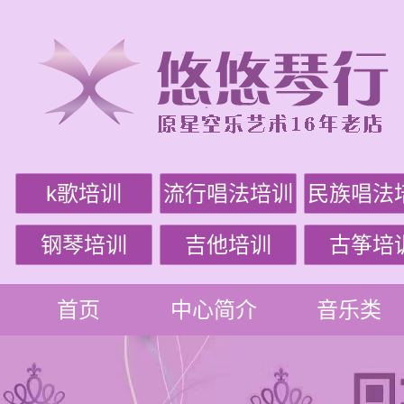
k歌培训
流行唱法培训
民族唱法
钢琴培训
吉他培训
古筝培
首页
中心简介
音乐类