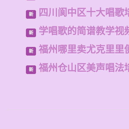
四川阆中区十大唱歌
新
学唱歌的简谱教学视
新
福州哪里卖尤克里里
新
福州仓山区美声唱法
新