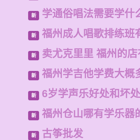
学通俗唱法需要学什
新
福州成人唱歌排练班
新
卖尤克里里 福州的
新
福州学吉他学费大概
新
6岁学声乐好处和坏
新
福州仓山哪有学乐器
新
古筝批发
新