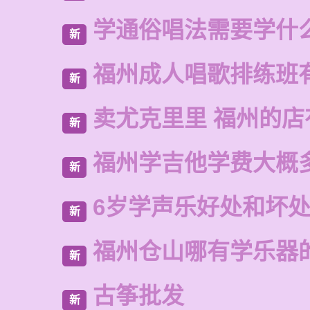
学通俗唱法需要学什
新
福州成人唱歌排练班
新
卖尤克里里 福州的
新
福州学吉他学费大概
新
6岁学声乐好处和坏
新
福州仓山哪有学乐器
新
古筝批发
新