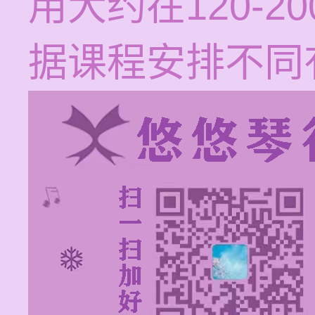
用大约在120-
据课程安排不同