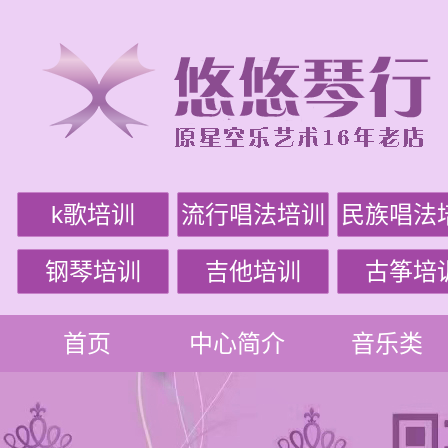
k歌培训
流行唱法培训
民族唱法
钢琴培训
吉他培训
古筝培
首页
中心简介
音乐类