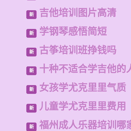
吉他培训图片高清
新
学钢琴感悟简短
新
古筝培训班挣钱吗
新
十种不适合学吉他的
新
女孩学尤克里里气质
新
儿童学尤克里里费用
新
福州成人乐器培训哪
新