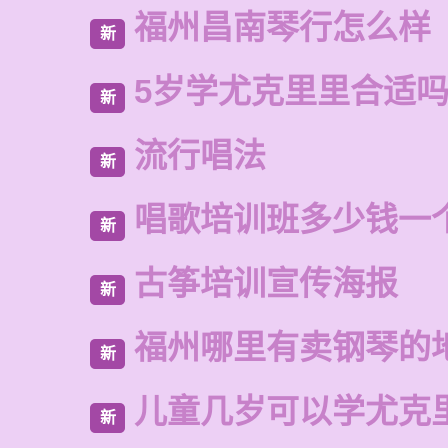
福州昌南琴行怎么样
新
5岁学尤克里里合适
新
流行唱法
新
唱歌培训班多少钱一
新
古筝培训宣传海报
新
福州哪里有卖钢琴的
新
儿童几岁可以学尤克
新