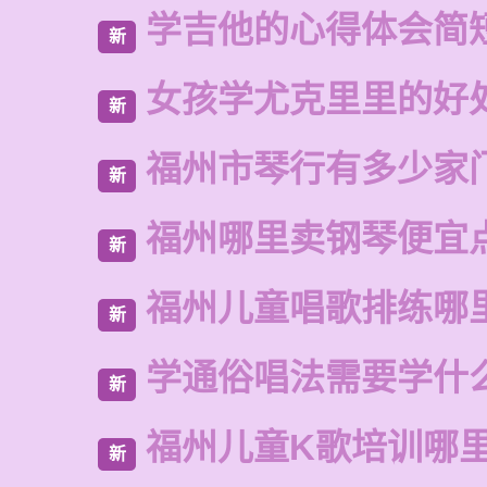
学吉他的心得体会简
新
女孩学尤克里里的好
新
福州市琴行有多少家
新
福州哪里卖钢琴便宜
新
福州儿童唱歌排练哪
新
学通俗唱法需要学什
新
福州儿童K歌培训哪
新