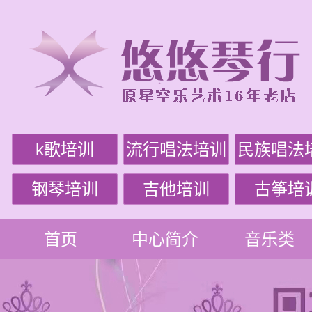
k歌培训
流行唱法培训
民族唱法
钢琴培训
吉他培训
古筝培
首页
中心简介
音乐类